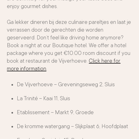
enjoy gourmet dishes.
Ga lekker dineren bij deze culinaire pareltjes en laat je
verrassen door de gerechten die worden
geserveerd. Don’t feel like driving home anymore?
Book a night at our Boutique hotel. We offer a hotel
package where you get €10.00 room discount if you
book at restaurant de Vijverhoeve.
Click here for
more information
.
De Vijverhoeve – Greveningseweg 2, Sluis
La Trinité – Kaai 11, Sluis
Etablissement – Markt 9, Groede
De kromme watergang – Slijkplaat 6, Hoofdplaat