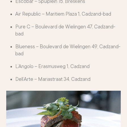
Escobar – Spuiplein 15, Breskens
Air Republic – Maritiem Plaza 1, Cadzand-bad
Pure C – Boulevard de Wielingen 47, Cadzand-
bad
Blueness – Boulevard de Wielingen 49, Cadzand-
bad
L’Angolo – Erasmusweg 1, Cadzand
Dell’Arte – Mariastraat 34, Cadzand