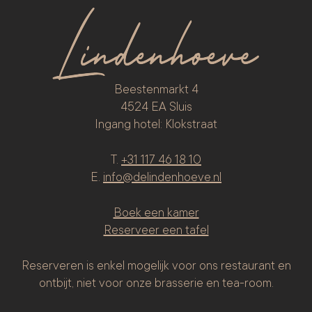
Beestenmarkt 4
4524 EA Sluis
Ingang hotel: Klokstraat
T.
+31 117 46 18 10
E.
info@delindenhoeve.nl
Boek een kamer
Reserveer een tafel
Reserveren is enkel mogelijk voor ons restaurant en
ontbijt, niet voor onze brasserie en tea-room.