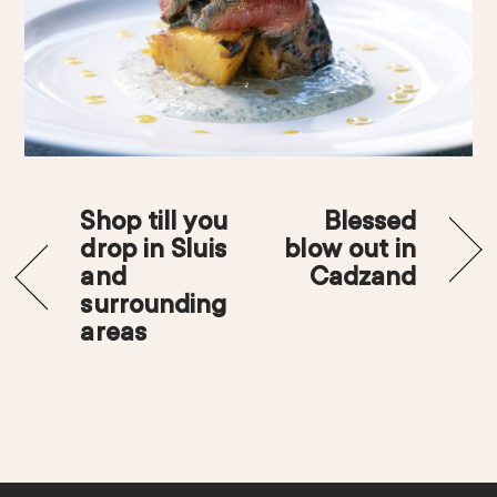
Shop till you
Blessed
drop in Sluis
blow out in
and
Cadzand
surrounding
areas