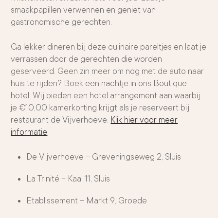
smaakpapillen verwennen en geniet van
gastronomische gerechten.
Ga lekker dineren bij deze culinaire pareltjes en laat je
verrassen door de gerechten die worden
geserveerd. Geen zin meer om nog met de auto naar
huis te rijden? Boek een nachtje in ons Boutique
hotel. Wij bieden een hotel arrangement aan waarbij
je €10,00 kamerkorting krijgt als je reserveert bij
restaurant de Vijverhoeve.
Klik hier voor meer
informatie
.
De Vijverhoeve – Greveningseweg 2, Sluis
La Trinité – Kaai 11, Sluis
Etablissement – Markt 9, Groede