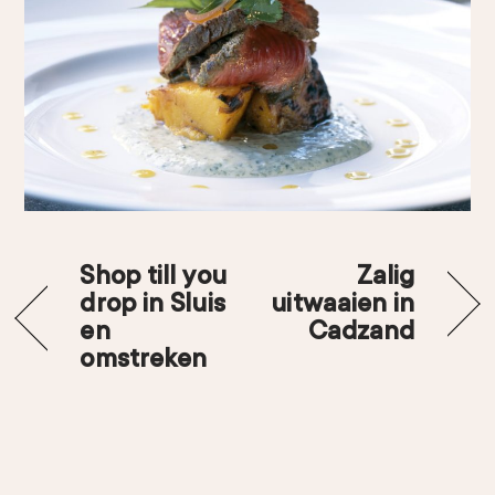
Shop till you
Zalig
drop in Sluis
uitwaaien in
en
Cadzand
omstreken