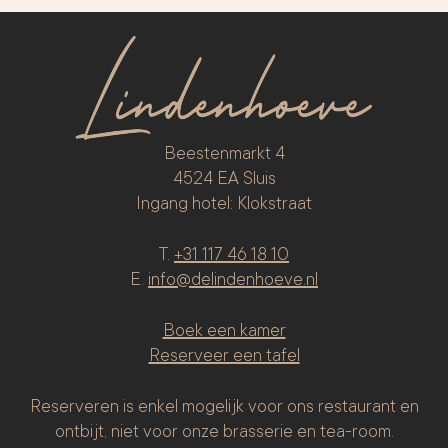
Beestenmarkt 4
4524 EA Sluis
Ingang hotel: Klokstraat
T.
+31 117 46 18 10
E.
info@delindenhoeve.nl
Boek een kamer
Reserveer een tafel
Reserveren is enkel mogelijk voor ons restaurant en
ontbijt, niet voor onze brasserie en tea-room.