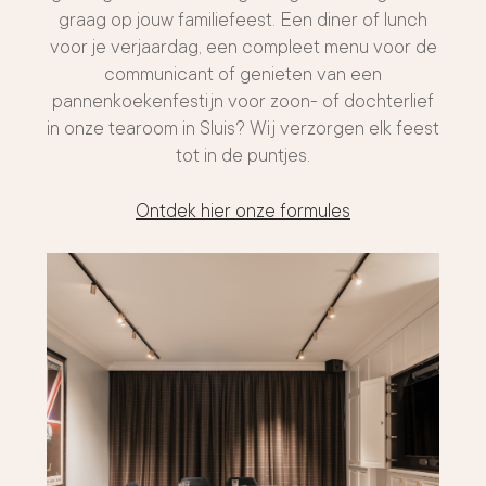
graag op jouw familiefeest. Een diner of lunch
voor je verjaardag, een compleet menu voor de
communicant of genieten van een
pannenkoekenfestijn voor zoon- of dochterlief
in onze tearoom in Sluis? Wij verzorgen elk feest
tot in de puntjes.
Ontdek hier onze formules