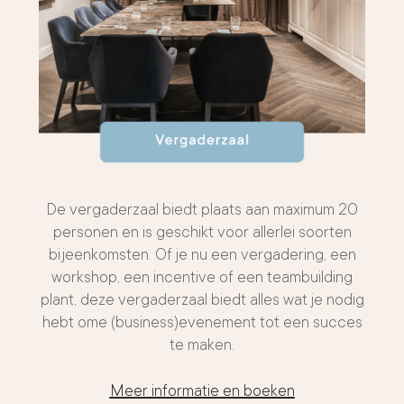
De vergaderzaal biedt plaats aan maximum 20
personen en is geschikt voor allerlei soorten
bijeenkomsten. Of je nu een vergadering, een
workshop, een incentive of een teambuilding
plant, deze vergaderzaal biedt alles wat je nodig
hebt ome (business)evenement tot een succes
te maken.
Meer informatie en boeken