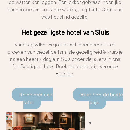
de watten kon leggen. Een lekker gebraad, heerlijke
pannenkoeken, krokante wafels, … bij Tante Germaine
was het altijd gezellig.
Het gezelligste hotel van Sluis
Vandaag willen we jou in De Lindenhoeve laten
proeven van diezelfde familiale gezelligheid & kruip je
na een heerlijk dagje in Sluis onder de lakens in ons
fijn Boutique Hotel. Boek de beste prijs via onze
website
.
Reserveer een
Boek hier de beste
tafel
prijs